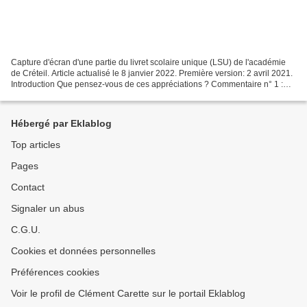
Capture d'écran d'une partie du livret scolaire unique (LSU) de l'académie
de Créteil. Article actualisé le 8 janvier 2022. Première version: 2 avril 2021.
Introduction Que pensez-vous de ces appréciations ? Commentaire n° 1 :
Trimestre moyen dans l’ensemble....
Hébergé par Eklablog
Top articles
Pages
Contact
Signaler un abus
C.G.U.
Cookies et données personnelles
Préférences cookies
Voir le profil de Clément Carette sur le portail Eklablog