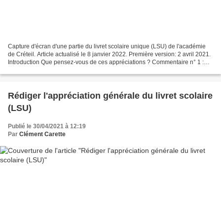
Capture d'écran d'une partie du livret scolaire unique (LSU) de l'académie
de Créteil. Article actualisé le 8 janvier 2022. Première version: 2 avril 2021.
Introduction Que pensez-vous de ces appréciations ? Commentaire n° 1 :
Trimestre moyen dans l’ensemble....
Rédiger l'appréciation générale du livret scolaire
(LSU)
Publié le 30/04/2021 à 12:19
Par
Clément Carette