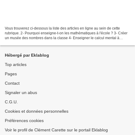
Vous trouverez ci-dessous la liste des articles en ligne au sein de cette
rubrique. 2- Pourquoi enseigne-t-on les mathématiques à l'école ? 3- Créer
un musée des nombres dans la classe 4- Enseigner le calcul mental à
l'école primaire 5- Matérialiser le...
Hébergé par Eklablog
Top articles
Pages
Contact
Signaler un abus
C.G.U.
Cookies et données personnelles
Préférences cookies
Voir le profil de Clément Carette sur le portail Eklablog