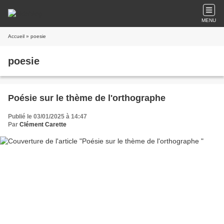
MENU
Accueil
» poesie
poesie
Poésie sur le thème de l'orthographe
Publié le 03/01/2025 à 14:47
Par
Clément Carette