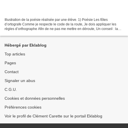
Illustration de la poésie réalisée par une élève. 1) Poésie Les fôtes
d’ortografe Comme je respecte le code de la route, Je dois appliquer les
règles d’orthographe Afin de ne pas me mettre en déroute, Un conseil : la
méthode de mon « mètre » ? P our éviter...
Hébergé par Eklablog
Top articles
Pages
Contact
Signaler un abus
C.G.U.
Cookies et données personnelles
Préférences cookies
Voir le profil de Clément Carette sur le portail Eklablog