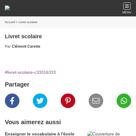
MENU
Accueil
» Livret scolaire
Livret scolaire
Par
Clément Carette
#livret-scolaire-c33316333
Partager
Vous aimerez aussi
Enseigner le vocabulaire à l'école