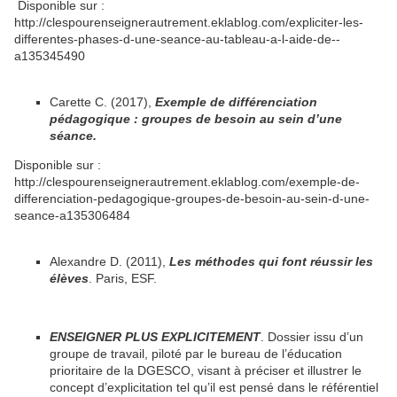
Disponible sur :
http://clespourenseignerautrement.eklablog.com/expliciter-les-
differentes-phases-d-une-seance-au-tableau-a-l-aide-de--
a135345490
Carette C. (2017),
Exemple de différenciation
pédagogique : groupes de besoin au sein d’une
séance.
Disponible sur :
http://clespourenseignerautrement.eklablog.com/exemple-de-
differenciation-pedagogique-groupes-de-besoin-au-sein-d-une-
seance-a135306484
Alexandre D. (2011),
Les méthodes qui font réussir les
élèves
. Paris, ESF.
ENSEIGNER PLUS EXPLICITEMENT
. Dossier issu d’un
groupe de travail, piloté par le bureau de l’éducation
prioritaire de la DGESCO, visant à préciser et illustrer le
concept d’explicitation tel qu’il est pensé dans le référentiel