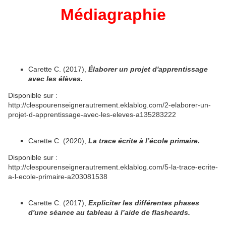
Médiagraphie
Carette C. (2017),
Élaborer un projet d'apprentissage
avec les élèves.
Disponible sur :
http://clespourenseignerautrement.eklablog.com/2-elaborer-un-
projet-d-apprentissage-avec-les-eleves-a135283222
Carette C. (2020),
La trace écrite à l’école primaire
.
Disponible sur :
http://clespourenseignerautrement.eklablog.com/5-la-trace-ecrite-
a-l-ecole-primaire-a203081538
Carette C. (2017),
Expliciter les différentes phases
d'une séance au tableau à l’aide de flashcards.