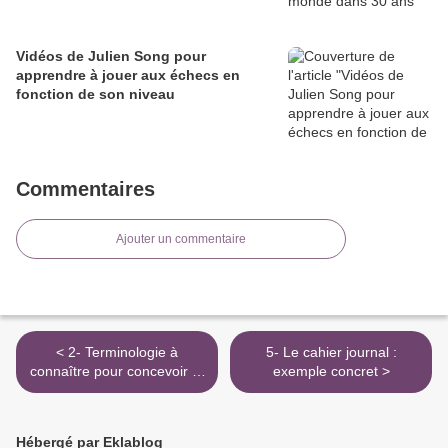
Vidéos de Julien Song pour
apprendre à jouer aux échecs en
fonction de son niveau
Commentaires
Ajouter un commentaire
< 2- Terminologie à
5- Le cahier journal :
connaître pour concevoir et
exemple concret >
mettre en œuvre son
enseignement
Hébergé par Eklablog