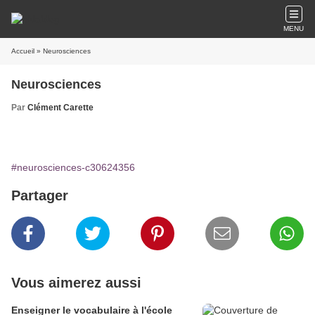
MENU
Accueil
» Neurosciences
Neurosciences
Par
Clément Carette
#neurosciences-c30624356
Partager
Vous aimerez aussi
Enseigner le vocabulaire à l'école