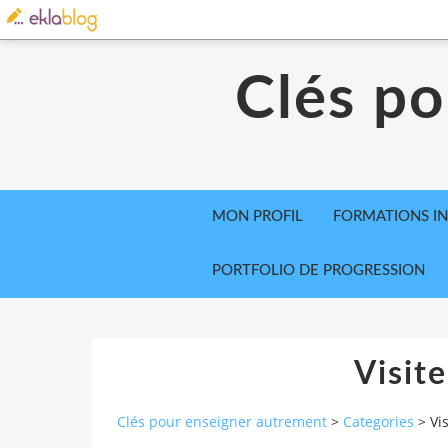
Clés po
MON PROFIL
FORMATIONS IN
PORTFOLIO DE PROGRESSION
Visite
Clés pour enseigner autrement
>
Categories
>
Vi