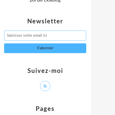
portail Eklablog
Newsletter
Suivez-moi
Pages