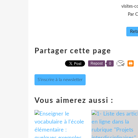
visites-
Par C
Reto
Partager cette page
Repost
0
S'inscrire à la newsletter
Vous aimerez aussi :