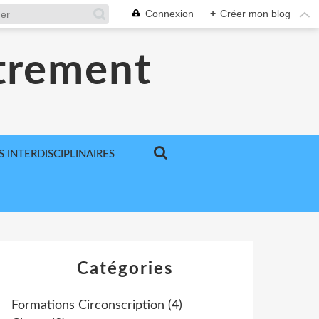
Connexion
+
Créer mon blog
utrement
S INTERDISCIPLINAIRES
Catégories
Formations Circonscription
(4)