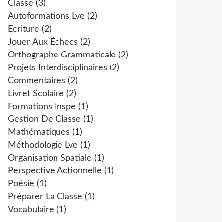
Classe
(3)
Autoformations Lve
(2)
Ecriture
(2)
Jouer Aux Échecs
(2)
Orthographe Grammaticale
(2)
Projets Interdisciplinaires
(2)
Commentaires
(2)
Livret Scolaire
(2)
Formations Inspe
(1)
Gestion De Classe
(1)
Mathématiques
(1)
Méthodologie Lve
(1)
Organisation Spatiale
(1)
Perspective Actionnelle
(1)
Poésie
(1)
Préparer La Classe
(1)
Vocabulaire
(1)