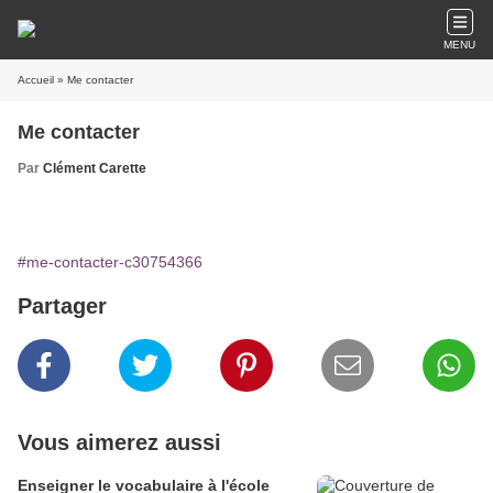
MENU
Accueil
» Me contacter
Me contacter
Par
Clément Carette
#me-contacter-c30754366
Partager
Vous aimerez aussi
Enseigner le vocabulaire à l'école