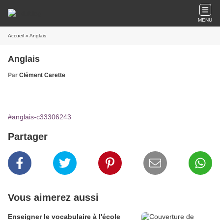
MENU
Accueil
» Anglais
Anglais
Par
Clément Carette
#anglais-c33306243
Partager
Vous aimerez aussi
Enseigner le vocabulaire à l'école