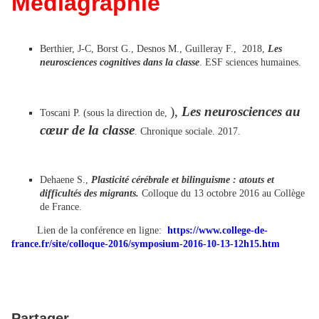
Médiagraphie
Berthier, J-C, Borst G., Desnos M., Guilleray F., 2018,
Les
neurosciences cognitives dans la classe
. ESF sciences humaines.
),
Les neurosciences au
Toscani P. (sous la direction de,
cœur de la classe
. Chronique sociale. 2017.
Dehaene S.,
Plasticité cérébrale et bilinguisme : atouts et
difficultés des migrants.
Colloque du 13 octobre 2016 au Collège
de France.
Lien de la conférence en ligne:
https://www.college-de-
france.fr/site/colloque-2016/symposium-2016-10-13-12h15.htm
Partager