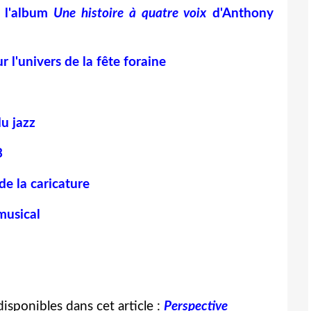
e l'album
Une histoire à quatre voix
d'Anthony
 l'univers de la fête foraine
du jazz
3
 de la caricature
musical
isponibles dans cet article :
Perspective