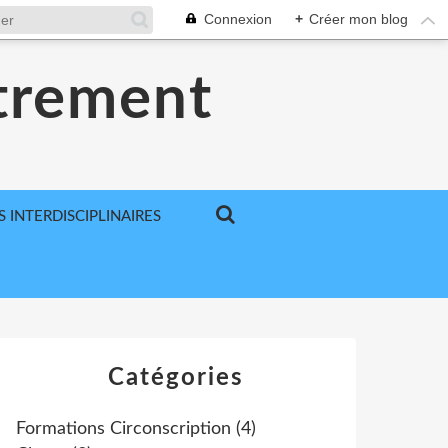
Connexion
+
Créer mon blog
utrement
S INTERDISCIPLINAIRES
Catégories
Formations Circonscription
(4)