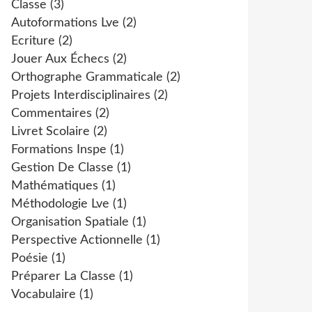
Classe
(3)
Autoformations Lve
(2)
Ecriture
(2)
Jouer Aux Échecs
(2)
Orthographe Grammaticale
(2)
Projets Interdisciplinaires
(2)
Commentaires
(2)
Livret Scolaire
(2)
Formations Inspe
(1)
Gestion De Classe
(1)
Mathématiques
(1)
Méthodologie Lve
(1)
Organisation Spatiale
(1)
Perspective Actionnelle
(1)
Poésie
(1)
Préparer La Classe
(1)
Vocabulaire
(1)