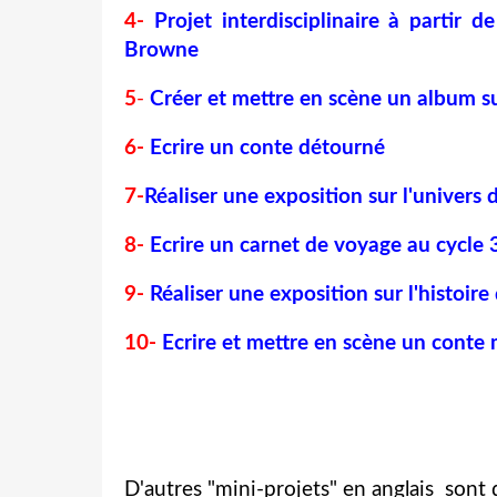
4-
Projet interdisciplinaire à partir d
Browne
5
-
Créer et mettre en scène un album sur
6-
Ecrire un conte détourné
7-
Réaliser une exposition sur l'univers 
8-
Ecrire un carnet de voyage au cycle 
9-
Réaliser une exposition sur l'histoire
10-
Ecrire et mettre en scène un conte 
D'autres "mini-projets" en anglais sont d