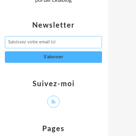
portail Eklablog
Newsletter
Suivez-moi
Pages