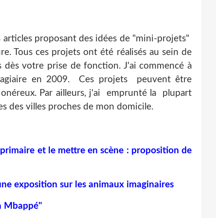
s articles proposant des idées de "mini-projets"
e. Tous ces projets ont été réalisés au sein de
es dès votre prise de fonction. J'ai commencé à
 stagiaire en 2009. Ces projets peuvent être
 onéreux. Par ailleurs, j'ai emprunté la plupart
es des villes proches de mon domicile.
 primaire et le mettre en scène : proposition de
e une exposition sur les animaux imaginaires
e à Mbappé"