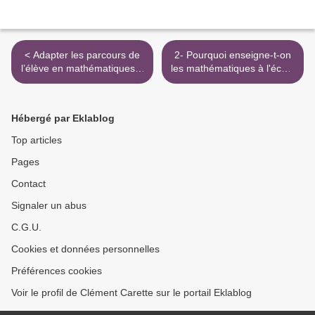
< Adapter les parcours de
2- Pourquoi enseigne-t-on
l’élève en mathématiques à
les mathématiques à l'école
l’école élémentaire
? >
Hébergé par Eklablog
Top articles
Pages
Contact
Signaler un abus
C.G.U.
Cookies et données personnelles
Préférences cookies
Voir le profil de Clément Carette sur le portail Eklablog