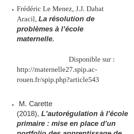
Frédéric Le Menez, J.J. Dabat
La résolution de
Aracil,
problèmes à l’école
maternelle.
Disponible sur :
http://maternelle27.spip.ac-
rouen.fr/spip.php?article543
M. Carette
(2018),
L'autorégulation à l'école
primaire : mise en place d'un
portfolio des apprentissage de