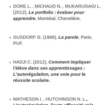
DORE L. , MICHAUD N. , MUKARUGAGI L.
(2012),
Le portfolio : évaluer pour
apprendre.
Montréal, Chenelière.
GUSDORF G. (1968),
La parole
.
Paris,
PUF.
HADJI C. (2012),
Comment impliquer
l'élève dans ses apprentissages :
L'autorégulation, une voie pour la
réussite scolaire.
MATHESON I. , HUTCHINSON N. L.
,