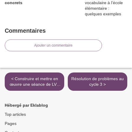
concrets
Commentaires
Ajouter un commentaire
< Construire et mettre en
Résolution de problèmes au
œuvre une séance de LVE
cycle 3 >
à l’école primaire
Hébergé par Eklablog
Top articles
Pages