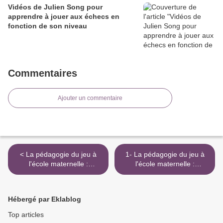
Vidéos de Julien Song pour
apprendre à jouer aux échecs en
fonction de son niveau
Commentaires
Ajouter un commentaire
< La pédagogie du jeu à
1- La pédagogie du jeu à
l'école maternelle :
l'école maternelle :
formation du lundi 9 mai
formation du lundi 9 mai >
Hébergé par Eklablog
Top articles