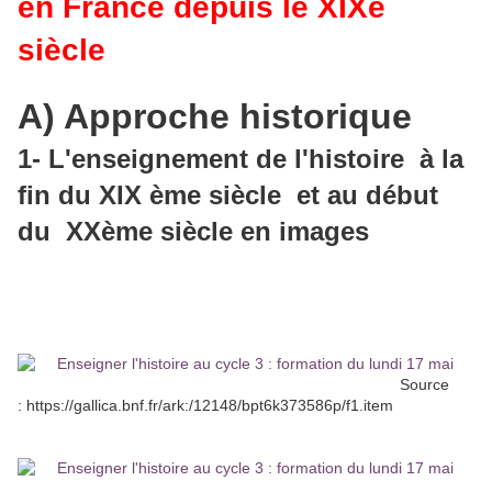
en France depuis le XIXe
siècle
A) Approche historique
1- L'enseignement de l'histoire à la
fin du XIX ème siècle et au début
du XXème siècle en images
Source
: https://gallica.bnf.fr/ark:/12148/bpt6k373586p/f1.item