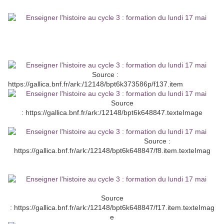
Source :
https://gallica.bnf.fr/ark:/12148/bpt6k373586p/f137.item
Source
: https://gallica.bnf.fr/ark:/12148/bpt6k648847.texteImage
Source :
https://gallica.bnf.fr/ark:/12148/bpt6k648847/f8.item.texteImag
Source
: https://gallica.bnf.fr/ark:/12148/bpt6k648847/f17.item.texteImag
e