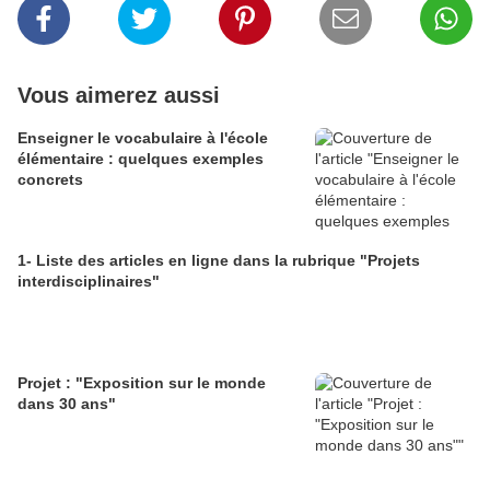
Vous aimerez aussi
Enseigner le vocabulaire à l'école
élémentaire : quelques exemples
concrets
1- Liste des articles en ligne dans la rubrique "Projets
interdisciplinaires"
Projet : "Exposition sur le monde
dans 30 ans"