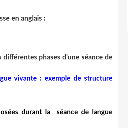
sse en anglais :
es différentes phases d'une séance de
gue vivante : exemple de structure
oposées durant la séance de langue