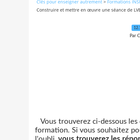
Clés pour enseigner autrement
>
Formations INS
Construire et mettre en œuvre une séance de LVE 
12.
Par C
Vous trouverez ci-dessous les
formation. Si vous souhaitez po
l'oubli,
vous trouverez les répo