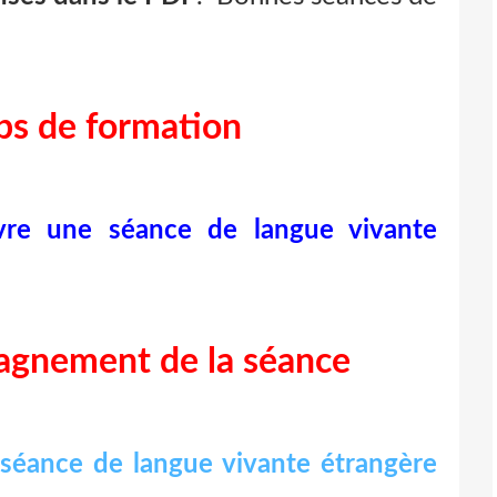
s de formation
vre une séance de langue vivante
agnement de la séance
 séance de langue vivante étrangère