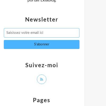
portail Eklablog
Newsletter
Suivez-moi
Pages