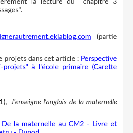
ièrement la lecture du chapitre 3
ssages".
eignerautrement.eklablog.com
(partie
projets dans cet article :
Perspective
-projets" à l'école primaire (Carette
1),
J'enseigne l'anglais de la maternelle
 - De la maternelle au CM2 - Livre et
etru - Dunod