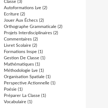
Classe
(3)
Autoformations Lve
(2)
Ecriture
(2)
Jouer Aux Échecs
(2)
Orthographe Grammaticale
(2)
Projets Interdisciplinaires
(2)
Commentaires
(2)
Livret Scolaire
(2)
Formations Inspe
(1)
Gestion De Classe
(1)
Mathématiques
(1)
Méthodologie Lve
(1)
Organisation Spatiale
(1)
Perspective Actionnelle
(1)
Poésie
(1)
Préparer La Classe
(1)
Vocabulaire
(1)