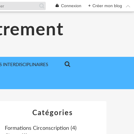
Connexion
+
Créer mon blog
utrement
S INTERDISCIPLINAIRES
Catégories
Formations Circonscription
(4)