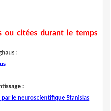
s ou citées durant le temps
ghaus :
aus
ntissage :
par le neuroscientifique Stanislas