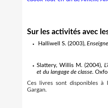
Sur les activités avec l
Halliwell S. (2003),
Enseigner
Slattery, Willis M. (2004),
L
et du langage de classe
. Ox
Ces livres sont disponibles à 
Gargan.