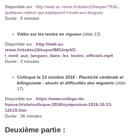
Disponible sur :
http://web.ac-reims.fr/dsden10/exper/?EAL-
quelques-videos-qui-expliquent-l-eveil-aux-langues
Durée : 6 minutes.
Vidéo sur les textes en vigueur
(slide 13)
Disponible sur :
http://web.ac-
reims.fr/dsden10/exper/IMG/mp4/2-
l_eveil_aux_langues_dans_les_textes_officiels.mp4
Durée : 3 minutes.
Colloque le 13 octobre 2016 :
Plasticité cérébrale et
bilinguisme : atouts et difficultés des migrants
(slide
17)
Disponible sur :
https://www.college-de-
france.fr/site/colloque-2016/symposium-2016-10-13-
12h15.htm
Durée : 36 minutes.
Deuxième partie :